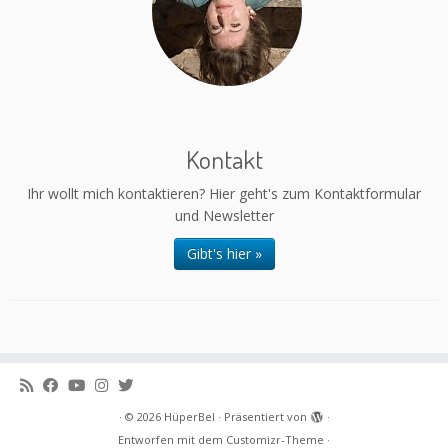
Kontakt
Ihr wollt mich kontaktieren? Hier geht's zum Kontaktformular
und Newsletter
Gibt's hier »
·
© 2026
HüperBel
·
Präsentiert von
·
Entworfen mit dem
Customizr-Theme
·